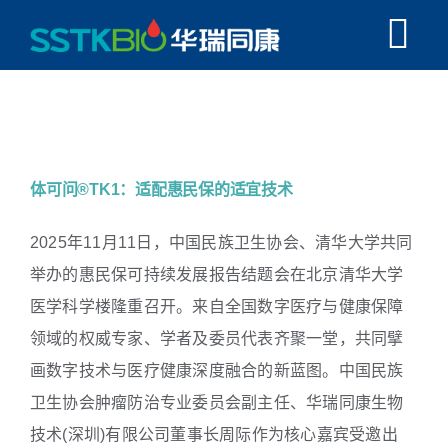
跳
Tog
过
内
Nav
首页
容
体可问®TK1：适配惠民保的适宜技术
走进SSTK
体可问®TK1：适配惠民保的适宜技术
TK1常见问题
2025年11月11日，中国民族卫生协会、清华大学共同
举办的惠民保可持续发展报告结题会在北京清华大学
融合创新
医学科学楼隆重召开。来自全国数字医疗与健康保障
领域的权威专家、学者及委员代表齐聚一堂，共同擘
学术科研
画数字技术与医疗健康深度融合的新蓝图。中国民族
卫生协会肿瘤防治专业委员会副主任、华瑞同康生物
同康资讯
技术(深圳)有限公司董事长周际作为核心嘉宾受邀出